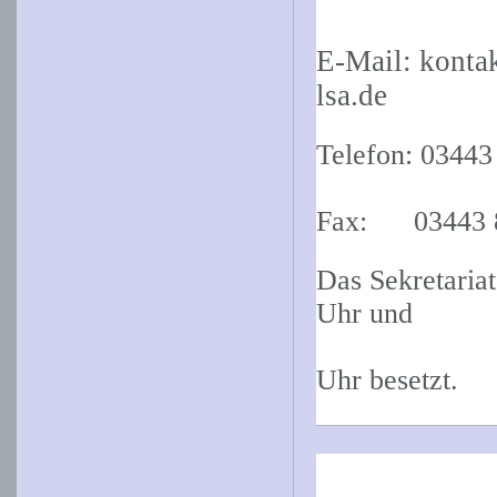
E-Mail: konta
lsa.de
Telefon: 03443
Fax: 03443 8
Das Sekretaria
Uhr und
Donner
Uhr besetzt.