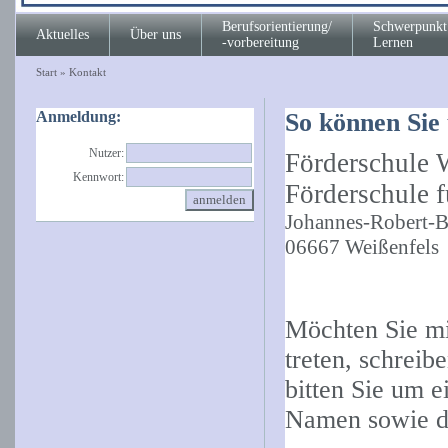
Berufsorientierung/
Schwerpunkt
Aktuelles
Über uns
-vorbereitung
Lernen
Start
»
Kontakt
Anmeldung:
So können Sie 
Nutzer:
Förderschule 
Kennwort:
Förderschule 
Johannes-Robert-B
06667 Weißenfels
Möchten Sie mi
treten, schreib
bitten Sie um 
Namen sowie d