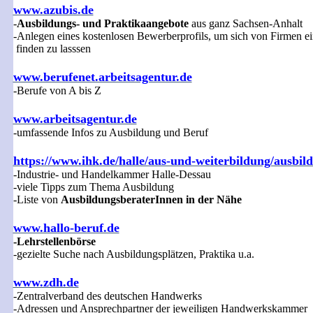
www.azubis.de
-
Ausbildungs- und Praktikaangebote
aus ganz Sachsen-Anhalt
-Anlegen eines kostenlosen Bewerberprofils, um sich von Firmen e
finden zu lasssen
www.berufenet.arbeitsagentur.de
-Berufe von A bis Z
www.arbeitsagentur.de
-umfassende Infos zu Ausbildung und Beruf
https://www.ihk.de/halle/aus-und-weiterbildung/ausbil
-Industrie- und Handelkammer Halle-Dessau
-viele Tipps zum Thema Ausbildung
-Liste von
AusbildungsberaterInnen in der Nähe
www.hallo-beruf.de
-Lehrstellenbörse
-gezielte Suche nach Ausbildungsplätzen, Praktika u.a.
www.zdh.de
-Zentralverband des deutschen Handwerks
-Adressen und Ansprechpartner der jeweiligen Handwerkskammer