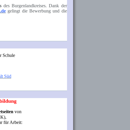
s
des Burgenlandkreises. Dank der
.de
gelingt die Bewerbung und die
r Schule
lt Süd
bildung
tseiten
von
HK),
für Arbeit: