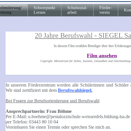
rientierung/
Schwerpunkt
Schulsozial-
Förder-
Kon
reitung
Lernen
arbeit
verein
20 Jahre Berufswahl - SIEGEL S
In diesem Film erzählen Beteiligte über ihre Erfahrunge
Film ansehen
Copyright: Ministerium für Arbeit, Soziales, Gesundheit und Gleichstellun
In unserem Förderzentrum werden alle Schülerinnen und Schüler
Wir sind zertifiziert mit dem
Berufswahlsiegel.
Bei Fragen zur Berufsorientierung und Berufswahl
Ansprechpartnerin: Frau Böhme
Per E-Mail: u.boehme@pestalozzischule-weissenfels.bildung-lsa.de
per Telefon: 03443 80 10 04
Vereinbaren Sie einen Termin oder sprechen Sie mich an.