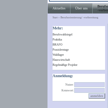
Berufso
Aktuelles
Über uns
-vorbe
Start
»
Berufsorientierung/ -vorbereitung
Mehr:
Berufswahlsiegel
Praktika
BRAFO
Praxislerntage
Waldlager
Hauswirtschaft
Regelmäßige Projekte
Anmeldung:
Nutzer:
Kennwort: