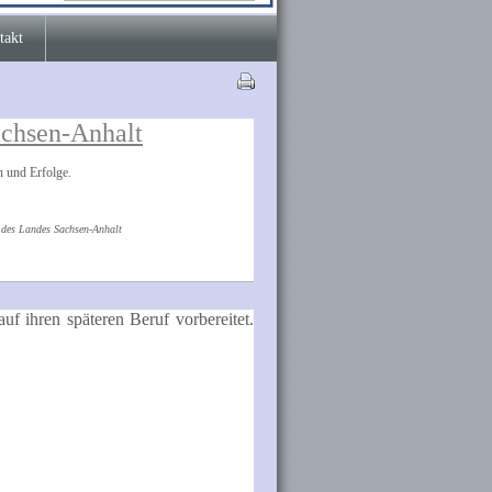
takt
achsen-Anhalt
n und Erfolge.
g des Landes Sachsen-Anhalt
auf ihren späteren Beruf vorbereitet.