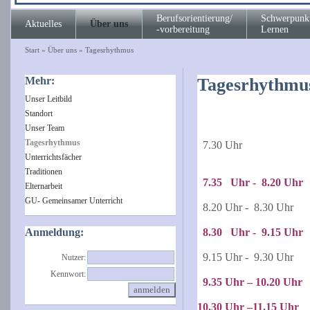
Berufsorientierung/
Schwerpunk
Aktuelles
Über uns
-vorbereitung
Lernen
Start
»
Über uns
»
Tagesrhythmus
Mehr:
Tagesrhythmu
Unser Leitbild
Standort
Unser Team
Tagesrhythmus
7.30 Uhr
Unterrichtsfächer
Traditionen
7.35
Uhr - 8.20 Uhr
Elternarbeit
GU- Gemeinsamer Unterricht
8.20 Uhr - 8.30 Uhr
Anmeldung:
8.30
Uhr - 9.15 Uhr
9.15 Uhr - 9.30 Uhr
Nutzer:
Kennwort:
9.35 Uhr – 10.20 Uhr
10.30 Uhr –11.15 Uhr