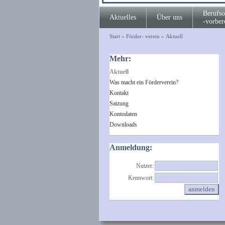
Berufso
Aktuelles
Über uns
-vorber
Start
»
Förder- verein
»
Aktuell
Mehr:
Aktuell
Was macht ein Förderverein?
Kontakt
Satzung
Kontodaten
Downloads
Anmeldung:
Nutzer:
Kennwort: