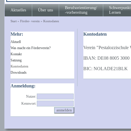
Berufsorientierung/
Schwerpunkt
Aktuelles
Über uns
-vorbereitung
Lernen
Start
»
Förder- verein
»
Kontodaten
Mehr:
Kontodaten
Aktuell
Verein "Pestalozzischule 
Was macht ein Förderverein?
Kontakt
IBAN: DE08 8005 3000 
Satzung
Kontodaten
BIC: NOLADE21BLK
Downloads
Anmeldung:
Nutzer:
Kennwort: